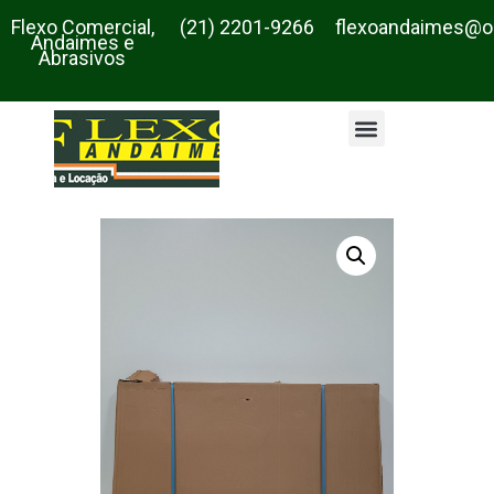
Flexo Comercial,
(21) 2201-9266
flexoandaimes@o
Andaimes e
Abrasivos