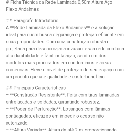
# Ficha Técnica da Rede Laminada 0,50m Altura Aço –
Flexo Andaimes
## Parágrafo Introdutório
A **Rede Laminada da Flexo Andaimes** é a solução
ideal para quem busca segurança e proteção eficiente em
suas propriedades. Com uma construção robusta e
projetada para desencorajar a invasão, essa rede combina
alta durabilidade e fácil instalação, sendo um dos
modelos mais procurados em condomínios e áreas
comerciais. Eleve o nível de proteção do seu espaço com
um produto que une qualidade e custo-benefício.
## Principais Características
– **Construção Resistente**: Feita com tiras laminadas
entrelaçadas e soldadas, garantindo robustez.
– **Poder de Perfuração**: Losangos com lâminas
pontiagudas, eficazes em impedir o acesso não
autorizado.
– **Altura Variada**: Altura de até 2 m, proporcionando