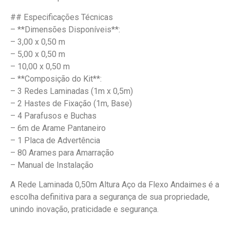
## Especificações Técnicas
– **Dimensões Disponíveis**:
– 3,00 x 0,50 m
– 5,00 x 0,50 m
– 10,00 x 0,50 m
– **Composição do Kit**:
– 3 Redes Laminadas (1m x 0,5m)
– 2 Hastes de Fixação (1m, Base)
– 4 Parafusos e Buchas
– 6m de Arame Pantaneiro
– 1 Placa de Advertência
– 80 Arames para Amarração
– Manual de Instalação
A Rede Laminada 0,50m Altura Aço da Flexo Andaimes é a
escolha definitiva para a segurança de sua propriedade,
unindo inovação, praticidade e segurança.