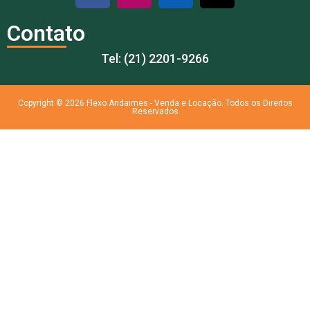
Contato
Tel: (21) 2201-9266
Copyright © 2026 Flexo Andaimes - Venda e Locação. Todos os Direitos
Reservados