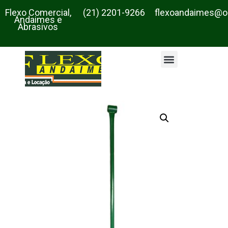
Flexo Comercial,
(21) 2201-9266
flexoandaimes@o
Andaimes e
Abrasivos