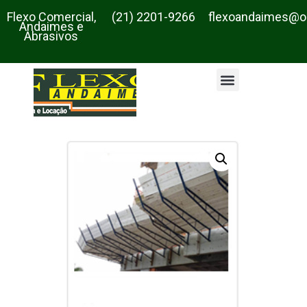
Flexo Comercial,
(21) 2201-9266
flexoandaimes@o
Andaimes e
Abrasivos