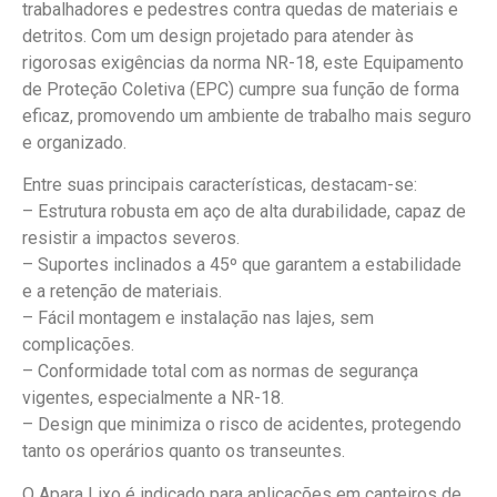
trabalhadores e pedestres contra quedas de materiais e
detritos. Com um design projetado para atender às
rigorosas exigências da norma NR-18, este Equipamento
de Proteção Coletiva (EPC) cumpre sua função de forma
eficaz, promovendo um ambiente de trabalho mais seguro
e organizado.
Entre suas principais características, destacam-se:
– Estrutura robusta em aço de alta durabilidade, capaz de
resistir a impactos severos.
– Suportes inclinados a 45º que garantem a estabilidade
e a retenção de materiais.
– Fácil montagem e instalação nas lajes, sem
complicações.
– Conformidade total com as normas de segurança
vigentes, especialmente a NR-18.
– Design que minimiza o risco de acidentes, protegendo
tanto os operários quanto os transeuntes.
O Apara Lixo é indicado para aplicações em canteiros de