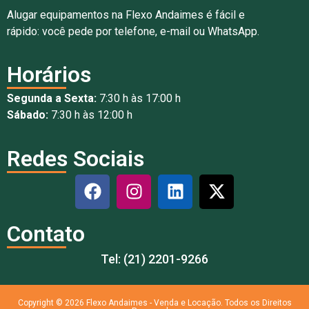
Alugar equipamentos na Flexo Andaimes é fácil e
rápido: você pede por telefone, e-mail ou WhatsApp.
Horários
Segunda a Sexta:
7:30 h às 17:00 h
Sábado:
7:30 h às 12:00 h
Redes Sociais
Contato
Tel: (21) 2201-9266
Copyright © 2026 Flexo Andaimes - Venda e Locação. Todos os Direitos