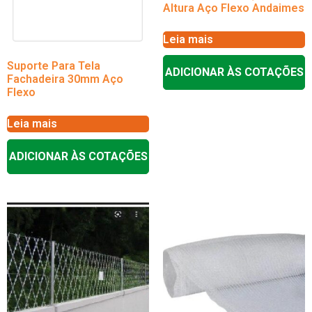
Altura Aço Flexo Andaimes
Leia mais
Suporte Para Tela
ADICIONAR ÀS COTAÇÕES
Fachadeira 30mm Aço
Flexo
Leia mais
ADICIONAR ÀS COTAÇÕES