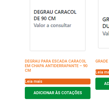
DEGRAU PARA ESCADA CARACOL
GRADE 
EM CHAPA ANTIDERRAPANTE – 90
CM
Leia ma
Leia mais
AD
ADICIONAR ÀS COTAÇÕES