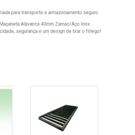
riada para transporte e armazenamento seguro.
a Maçaneta Alavanca 40mm Zamac/Aço Inox
icidade, segurança e um design de tirar o fôlego!