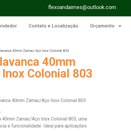
flexoandaimes@outlook.com
endedor
Contato e Localização
Orçamento
lavanca 40mm Zamac/ Aço Inox Colonial 803
Alavanca 40mm
Inox Colonial 803
avanca 40mm Zamac/Aço Inox Colonial 803
o
a 40mm Zamac/Aço Inox Colonial 803, uma
ia e funcionalidade. Ideal para aplicações