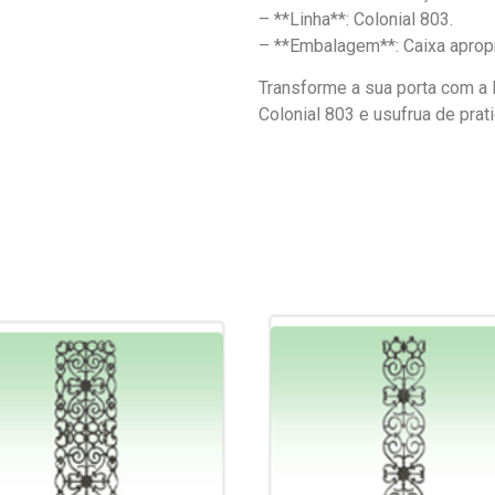
– **Linha**: Colonial 803.
– **Embalagem**: Caixa aprop
Transforme a sua porta com 
Colonial 803 e usufrua de prat