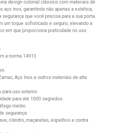
na design colonial clássico com materiais de
 aço inox, garantindo não apenas a estética,
 segurança que você precisa para a sua porta.
m um toque sofisticado e seguro, elevando a
o em que proporciona praticidade no uso
s
om a norma 14913.
mm.
amac, Aço Inox e outros materiais de alta
 para uso externo.
idade para até 1000 segredos.
ráfego médio.
de segurança.
ve, cilindro, maçanetas, espelhos e contra