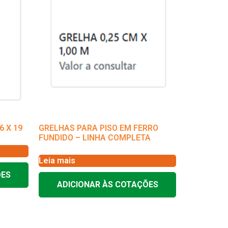
 X 19
GRELHAS PARA PISO EM FERRO
FUNDIDO – LINHA COMPLETA
Leia mais
ÕES
ADICIONAR ÀS COTAÇÕES