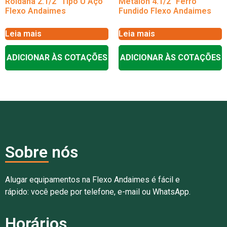
Roldana 2.1/2″ Tipo U Aço
Metalon 4.1/2″ Ferro
Flexo Andaimes
Fundido Flexo Andaimes
Leia mais
Leia mais
ADICIONAR ÀS COTAÇÕES
ADICIONAR ÀS COTAÇÕES
Sobre nós
Alugar equipamentos na Flexo Andaimes é fácil e
rápido: você pede por telefone, e-mail ou WhatsApp.
Horários