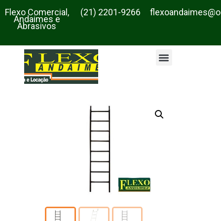
Flexo Comercial,
(21) 2201-9266
flexoandaimes@o
Andaimes e
Abrasivos