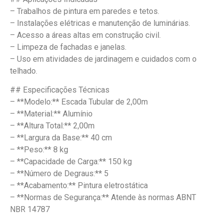
– Trabalhos de pintura em paredes e tetos.
– Instalações elétricas e manutenção de luminárias.
– Acesso a áreas altas em construção civil.
– Limpeza de fachadas e janelas.
– Uso em atividades de jardinagem e cuidados com o
telhado.
## Especificações Técnicas
– **Modelo:** Escada Tubular de 2,00m
– **Material:** Alumínio
– **Altura Total:** 2,00m
– **Largura da Base:** 40 cm
– **Peso:** 8 kg
– **Capacidade de Carga:** 150 kg
– **Número de Degraus:** 5
– **Acabamento:** Pintura eletrostática
– **Normas de Segurança:** Atende às normas ABNT
NBR 14787