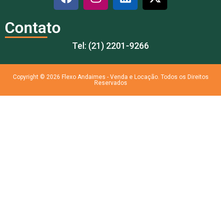
Contato
Tel: (21) 2201-9266
Copyright © 2026 Flexo Andaimes - Venda e Locação. Todos os Direitos
Reservados