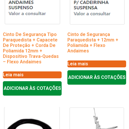
Cinto De Segurança Tipo
Cinto de Segurança
Paraquedista + Capacete
Paraquedista + 12mm +
De Proteção + Corda De
Poliamida + Flexo
Poliamida 12mm +
Andaimes
Dispositivo Trava-Quedas
– Flexo Andaimes
Leia mais
Leia mais
ADICIONAR ÀS COTAÇÕES
ADICIONAR ÀS COTAÇÕES