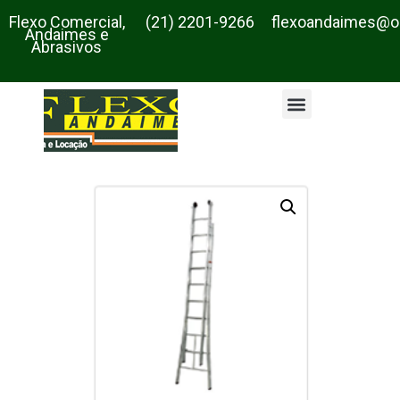
Flexo Comercial,
(21) 2201-9266
flexoandaimes@o
Andaimes e
Abrasivos