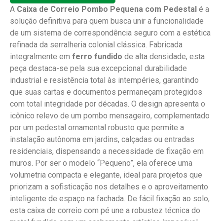
A
Caixa de Correio Pombo Pequena com Pedestal
é a
solução definitiva para quem busca unir a funcionalidade
de um sistema de correspondência seguro com a estética
refinada da serralheria colonial clássica. Fabricada
integralmente em
ferro fundido
de alta densidade, esta
peça destaca-se pela sua excepcional durabilidade
industrial e resistência total às intempéries, garantindo
que suas cartas e documentos permaneçam protegidos
com total integridade por décadas. O design apresenta o
icônico relevo de um pombo mensageiro, complementado
por um pedestal ornamental robusto que permite a
instalação autônoma em jardins, calçadas ou entradas
residenciais, dispensando a necessidade de fixação em
muros. Por ser o modelo “Pequeno”, ela oferece uma
volumetria compacta e elegante, ideal para projetos que
priorizam a sofisticação nos detalhes e o aproveitamento
inteligente de espaço na fachada. De fácil fixação ao solo,
esta caixa de correio com pé une a robustez técnica do