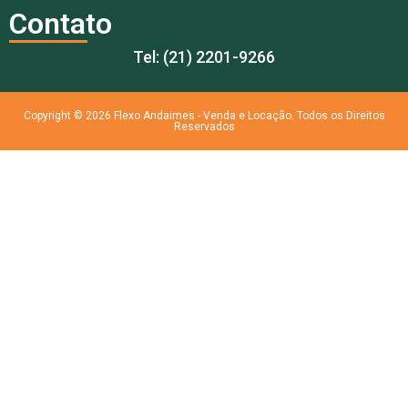
Contato
Tel: (21) 2201-9266
Copyright © 2026 Flexo Andaimes - Venda e Locação. Todos os Direitos
Reservados