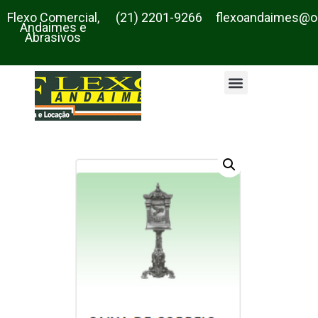
Flexo Comercial,
(21) 2201-9266
flexoandaimes@o
Andaimes e
Abrasivos