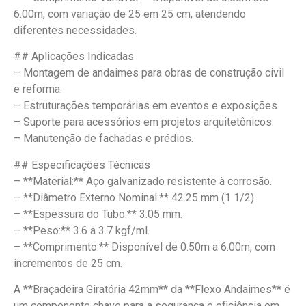
6.00m, com variação de 25 em 25 cm, atendendo
diferentes necessidades.
## Aplicações Indicadas
– Montagem de andaimes para obras de construção civil
e reforma.
– Estruturações temporárias em eventos e exposições.
– Suporte para acessórios em projetos arquitetônicos.
– Manutenção de fachadas e prédios.
## Especificações Técnicas
– **Material:** Aço galvanizado resistente à corrosão.
– **Diâmetro Externo Nominal:** 42.25 mm (1 1/2).
– **Espessura do Tubo:** 3.05 mm.
– **Peso:** 3.6 a 3.7 kgf/ml.
– **Comprimento:** Disponível de 0.50m a 6.00m, com
incrementos de 25 cm.
A **Braçadeira Giratória 42mm** da **Flexo Andaimes** é
um componente chave para a segurança e eficiência em