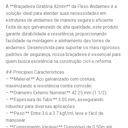
A **Braçadeira Giratória 42mm** da Flexo Andaimes é a
solução ideal para atender suas necessidades em
estruturas de andaimes de maneira segura e eficiente.
Feita de aço galvanizado de alta qualidade, este produto
garante durabilidade e resistência, proporcionando
facilidade na montagem e alinhamento das torres de
andaimes. Desenvolvida para suportar os mais rigorosos
padrões de segurança, nossa braçadeira é essencial para
quem busca excelência na construção civil e reforma.
## Principais Características
– **Material:** Aço galvanizado com costura,
maximizando a resistência contra corrosão.
– **Diâmetro Externo Nominal:** 42.25 mm (1 1/2).
– **Espessura do Tubo:** 3.05 mm, assegurando
robustez para diversas aplicações.
– **Peso:** Entre 3.6 a 3.7 kgf/ml, leve e fácil de
manusear.
– **Comprimento Variável:** Disponível de 0.50m até