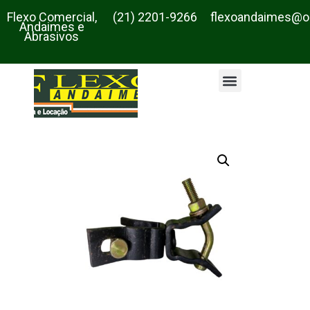
Flexo Comercial,
(21) 2201-9266
flexoandaimes@o
Andaimes e
Abrasivos